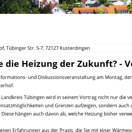
of, Tübinger Str. 5-7, 72127 Kusterdingen
die Heizung der Zukunft? - V
Informations- und Diskussionsveranstaltung am Montag, den
erhof.
z Landkreis Tübingen wird in seinem Vortrag nicht nur die 
atzmöglichkeiten und Grenzen aufzeigen, sondern auch au
 Diese hängen auch davon ab, welche Heizung bisher verwe
genen Erfahrungen aus der Praxis, die Sie mit einer Wärm