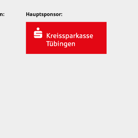
n:
Hauptsponsor: