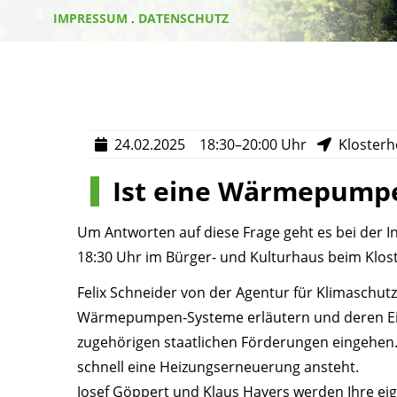
IMPRESSUM
.
DATENSCHUTZ
24.02.2025
18:30–20:00 Uhr
Klosterh
Ist eine Wärmepumpe 
Um Antworten auf diese Frage geht es bei der 
18:30 Uhr im Bürger- und Kulturhaus beim Klost
Felix Schneider von der Agentur für Klimaschut
Wärmepumpen-Systeme erläutern und deren Eins
zugehörigen staatlichen Förderungen eingehen.
schnell eine Heizungserneuerung ansteht.
Josef Göppert und Klaus Hayers werden Ihre ei